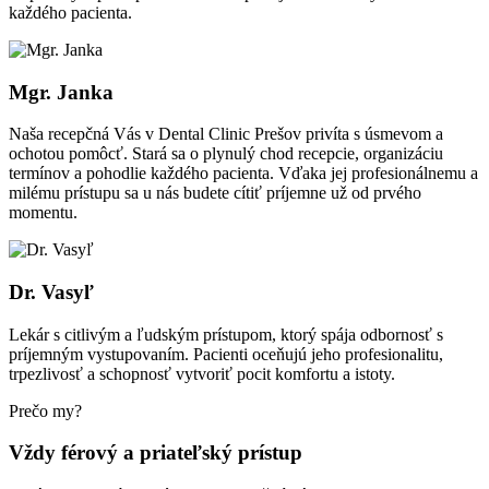
každého pacienta.
Mgr. Janka
Naša recepčná Vás v Dental Clinic Prešov privíta s úsmevom a
ochotou pomôcť. Stará sa o plynulý chod recepcie, organizáciu
termínov a pohodlie každého pacienta. Vďaka jej profesionálnemu a
milému prístupu sa u nás budete cítiť príjemne už od prvého
momentu.
Dr. Vasyľ
Lekár s citlivým a ľudským prístupom, ktorý spája odbornosť s
príjemným vystupovaním. Pacienti oceňujú jeho profesionalitu,
trpezlivosť a schopnosť vytvoriť pocit komfortu a istoty.
Prečo my?
Vždy férový a priateľský prístup