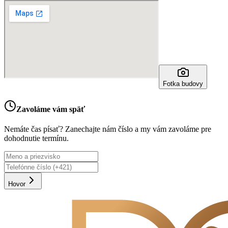
Fotka budovy
Zavoláme vám späť
Nemáte čas písať? Zanechajte nám číslo a my vám zavoláme pre
dohodnutie termínu.
Hovor