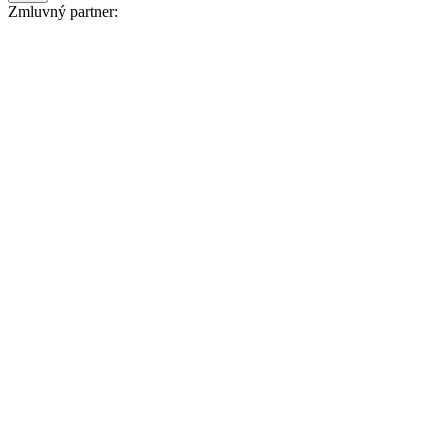
Zmluvný partner: