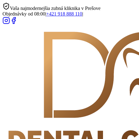
Vaša najmodernejšia zubná kliknika v Prešove
Objednávky od 08:00
|
+421 918 888 110
|