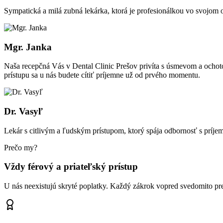
Sympatická a milá zubná lekárka, ktorá je profesionálkou vo svojom
Mgr. Janka
Naša recepčná Vás v Dental Clinic Prešov privíta s úsmevom a ochot
prístupu sa u nás budete cítiť príjemne už od prvého momentu.
Dr. Vasyľ
Lekár s citlivým a ľudským prístupom, ktorý spája odbornosť s príjem
Prečo my?
Vždy férový a priateľský prístup
U nás neexistujú skryté poplatky. Každý zákrok vopred svedomito pr