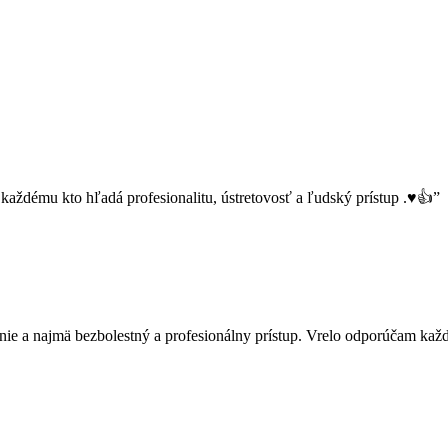
každému kto hľadá profesionalitu, ústretovosť a ľudský prístup .♥️👍
”
nie a najmä bezbolestný a profesionálny prístup. Vrelo odporúčam kaž