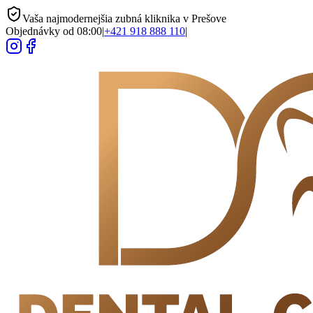
Vaša najmodernejšia zubná kliknika v Prešove
Objednávky od 08:00
|
+421 918 888 110
|