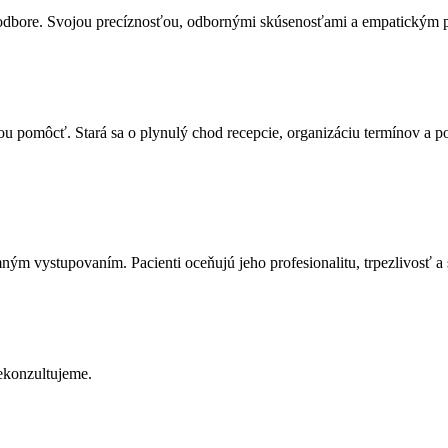
 odbore. Svojou precíznosťou, odbornými skúsenosťami a empatickým p
ou pomôcť. Stará sa o plynulý chod recepcie, organizáciu termínov a 
ným vystupovaním. Pacienti oceňujú jeho profesionalitu, trpezlivosť a 
ekonzultujeme.