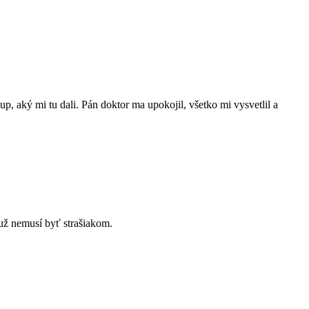
, aký mi tu dali. Pán doktor ma upokojil, všetko mi vysvetlil a
už nemusí byť strašiakom.