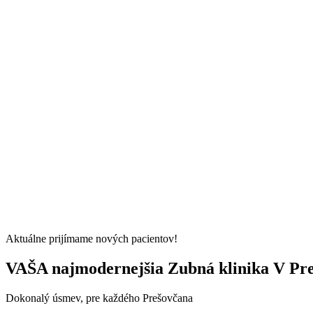
Aktuálne prijímame nových pacientov!
VAŠA najmodernejšia Zubná klinika V Pr
Dokonalý úsmev, pre každého Prešovčana