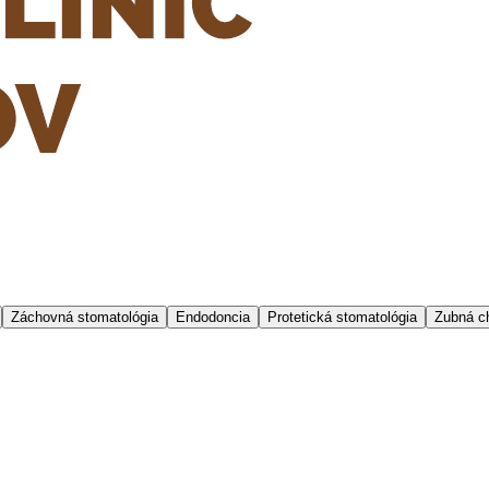
Záchovná stomatológia
Endodoncia
Protetická stomatológia
Zubná ch