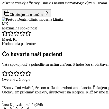
Získajte zdravý a žiarivý úsmev s našimi stomatologickými službami.
Objednajte sa okamžite
MK
Maximálna spokojnosť
Marek K.
Hodnotenia pacientov
Čo hovoria naši pacienti
Vaša spokojnosť a pohodlie sú naším cieľom. S hrdosťou si udržiava
Overené z Google
“
Som veľmi vďačná, že som našla túto zubnú ambulanciu. Ďakujem pán
Obdivujem príjemný kolektív, ústretovosť na recepcii. Kiež by sme ta
J
Jana Kijovská
pred 2 týždňami