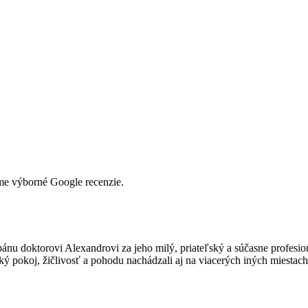
me výborné Google recenzie.
u doktorovi Alexandrovi za jeho milý, priateľský a súčasne profesion
ký pokoj, žičlivosť a pohodu nachádzali aj na viacerých iných miestach