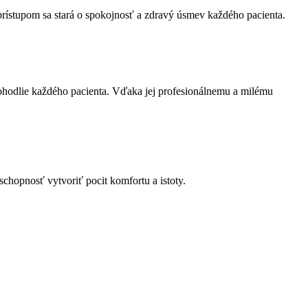
rístupom sa stará o spokojnosť a zdravý úsmev každého pacienta.
pohodlie každého pacienta. Vďaka jej profesionálnemu a milému
schopnosť vytvoriť pocit komfortu a istoty.